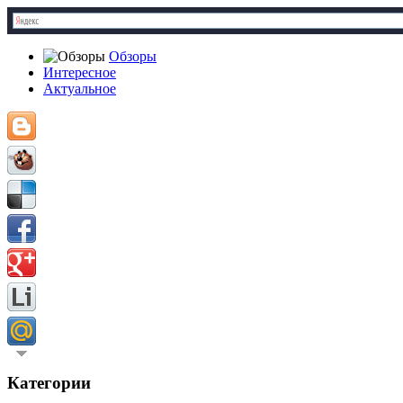
Обзоры
Интересное
Актуальное
Категории