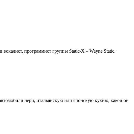
 вокалист, программист группы Static-X – Wayne Static.
 автомобили чери, итальянскую или японскую кухню, какой он