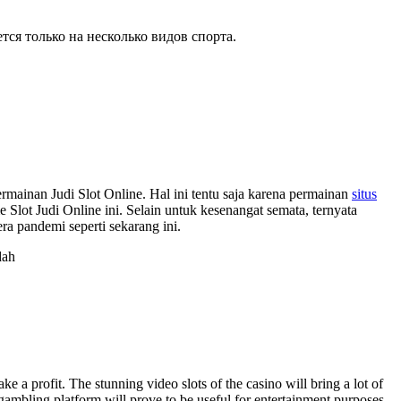
я только на несколько видов спорта.
ermainan Judi Slot Online. Hal ini tentu saja karena permainan
situs
lot Judi Online ini. Selain untuk kesenangat semata, ternyata
a pandemi seperti sekarang ini.
ke a profit. The stunning video slots of the casino will bring a lot of
gambling platform will prove to be useful for entertainment purposes