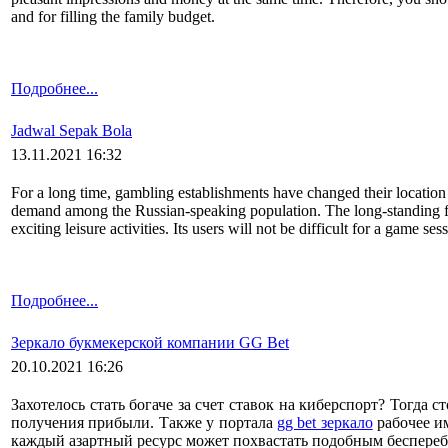
and for filling the family budget.
Подробнее...
Jadwal Sepak Bola
13.11.2021 16:32
For a long time, gambling establishments have changed their location f
demand among the Russian-speaking population. The long-standing flags
exciting leisure activities. Its users will not be difficult for a game 
Подробнее...
Зеркало букмекерской компании GG Bet
20.10.2021 16:26
Захотелось стать богаче за счет ставок на киберспорт? Тогда
получения прибыли. Также у портала
gg bet зеркало
рабочее им
каждый азартный ресурс может похвастать подобным беспер