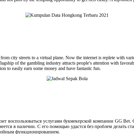
rom city streets to a virtual plane. Now the internet is replete with v
hip of the gambling industry attracts people's attention with favorable
session to easily earn some money and have fantastic fun.
 стоит воспользоваться услугами букмекерской компании GG Bet
еется в наличии. С его помощью удастся без проблем делать ста
ебойным функционированием.