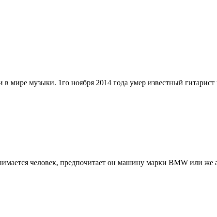
 в мире музыки. 1го ноября 2014 года умер известный гитарист и
 занимается человек, предпочитает он машину марки BMW или же