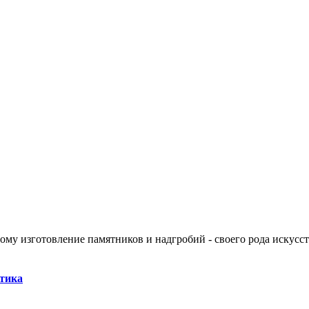
тому изготовление памятников и надгробий - своего рода искусс
атика