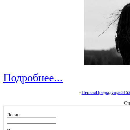
Подробнее...
«
Первая
Предыдущая
51
5
Ст
Логин