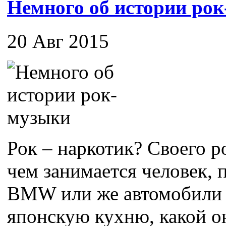
Немного об истории ро
20 Авг 2015
Рок – наркотик? Своего ро
чем занимается человек,
BMW или же автомобили 
японскую кухню, какой он