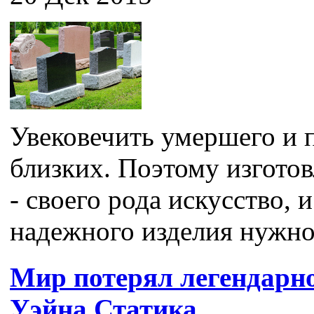
Увековечить умершего и п
близких. Поэтому изгото
- своего рода искусство, 
надежного изделия нужно 
Мир потерял легендарн
Уэйна Статика