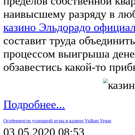
пределов собственной квар
наивысшему разряду в люб
казино Эльдорадо официа
составит труда объединит
процессом выигрыша денег
обзавестись какой-то при
Подробнее...
Особенности успешной игры в казино Vulkan Vegas
03.05.2020 08:53