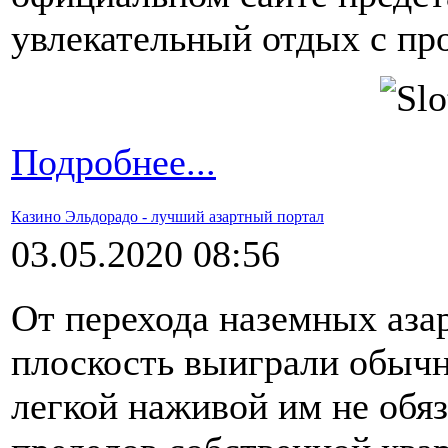
увлекательный отдых с пр
Подробнее...
Казино Эльдорадо - лучший азартный портал
03.05.2020 08:56
От перехода наземных аза
плоскость выиграли обычн
легкой наживой им не обя