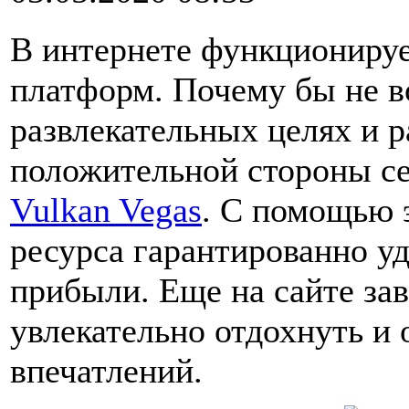
В интернете функционируе
платформ. Почему бы не в
развлекательных целях и 
положительной стороны се
Vulkan Vegas
. С помощью э
ресурса гарантированно уд
прибыли. Еще на сайте зав
увлекательно отдохнуть и
впечатлений.