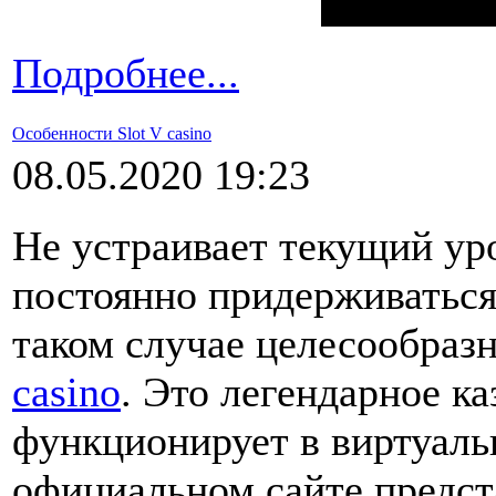
Подробнее...
Особенности Slot V casino
08.05.2020 19:23
Не устраивает текущий уро
постоянно придерживаться
таком случае целесообраз
casino
. Это легендарное к
функционирует в виртуаль
официальном сайте предст