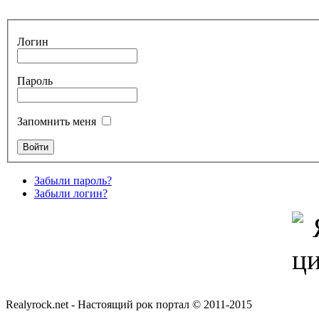
Логин
Пароль
Запомнить меня
Забыли пароль?
Забыли логин?
Realyrock.net - Настоящий рок портал © 2011-2015