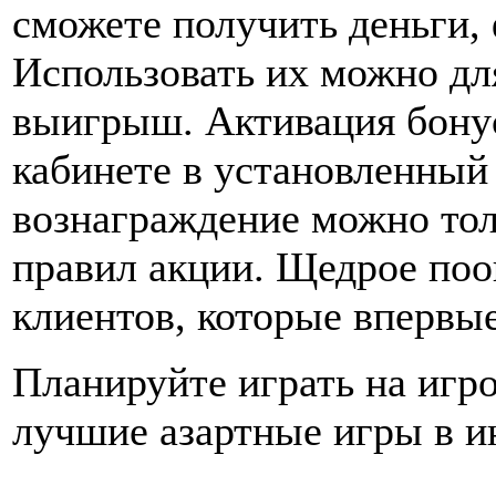
сможете получить деньги,
Использовать их можно дл
выигрыш. Активация бонус
кабинете в установленный
вознаграждение можно тол
правил акции. Щедрое по
клиентов, которые впервые
Планируйте играть на игр
лучшие азартные игры в и